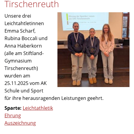
Tirschenreuth
Unsere drei
Leichtahtletinnen
Emma Scharf,
Rubina Boccali und
Anna Haberkorn
(alle am Stiftland-
Gymnasium
Tirschenreuth)
wurden am
25.11.2025 vom AK
Schule und Sport
für ihre herausragenden Leistungen geehrt.
Sparte:
Leichtathletik
Ehrung
Auszeichnung