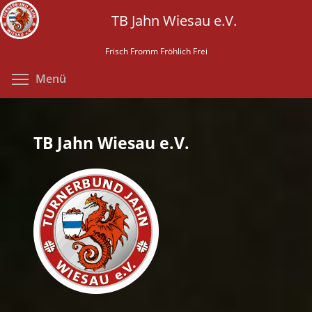
Direkt
TB Jahn Wiesau e.V.
zum
Inhalt
Frisch Fromm Fröhlich Frei
Menüsichtbarkeit umschalten
Menü
TB Jahn Wiesau e.V.