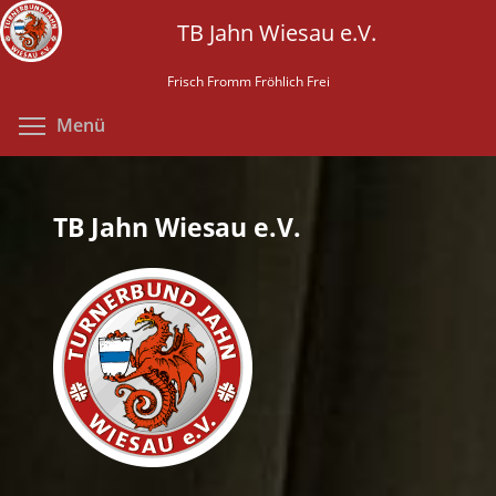
Direkt
TB Jahn Wiesau e.V.
zum
Inhalt
Frisch Fromm Fröhlich Frei
Menüsichtbarkeit umschalten
Menü
TB Jahn Wiesau e.V.