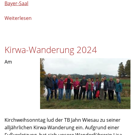
Bayer-Saal
Weiterlesen
über
Jahreshauptversammlung
2025
Kirwa-Wanderung 2024
Am
Kirchweihsonntag lud der TB Jahn Wiesau zu seiner
alljährlichen Kirwa-Wanderung ein. Aufgrund einer
Fußverletzung, hat sich unsere Wanderführerin Lisa