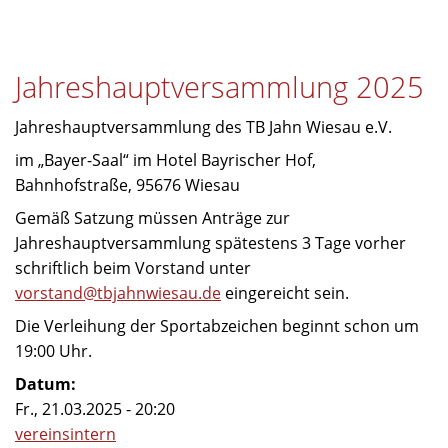
Neue
Trikots
für
Jahreshauptversammlung 2025
Volleyballer
Jahreshauptversammlung des TB Jahn Wiesau e.V.
im „Bayer-Saal“ im Hotel Bayrischer Hof,
Bahnhofstraße, 95676 Wiesau
Gemäß Satzung müssen Anträge zur
Jahreshauptversammlung spätestens 3 Tage vorher
schriftlich beim Vorstand unter
vorstand@tbjahnwiesau.de
eingereicht sein.
Die Verleihung der Sportabzeichen beginnt schon um
19:00 Uhr.
Datum:
Fr., 21.03.2025 - 20:20
vereinsintern