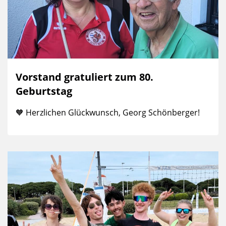
Vorstand gratuliert zum 80.
Geburtstag
🧡 Herzlichen Glückwunsch, Georg Schönberger!