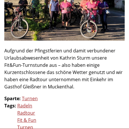
Aufgrund der Pfingstferien und damit verbundener
Urlaubsabwesenheit von Kathrin Sturm unsere
Fit&Fun-Turnstunde aus – also haben einige
Kurzentschlossene das schöne Wetter genutzt und wir
haben eine Radtour unternommen mit Einkehr im
Gasthof Gleißner in Muckenthal.
Sparte:
Turnen
Tags:
Radeln
Radtour
Fit & Fun
Turnen