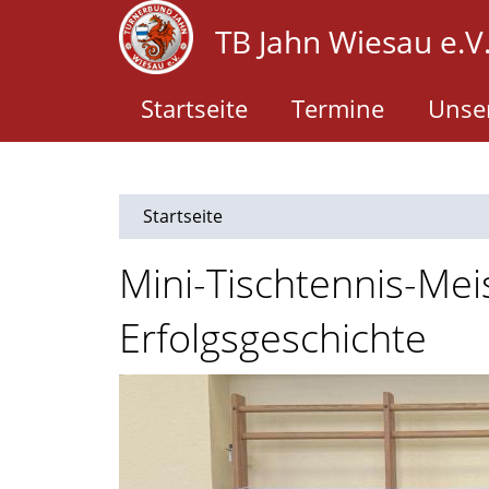
Direkt
TB Jahn Wiesau e.V
zum
Inhalt
Startseite
Termine
Unser
Startseite
Mini-Tischtennis-Mei
Erfolgsgeschichte