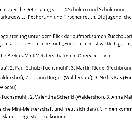
sich über die Beteiligung von 14 Schülern und Schülerinnen
rktredwitz, Pechbrunn und Tirschenreuth. Die jugendliche
egeisterung unter dem Blick der aufmerksamen Zuschaueri
sation des Turniers rief: „Euer Turnier ist wirklich gut org
 die Bezirks-Mini-Meisterschaften in Oberviechtach:
au), 2. Paul Schulz (Fuchsmühl), 3. Martin Riedel (Pechbrun
Waldershof), 2. Johann Burger (Waldershof), 3. Niklas Käs (F
(Wiesau)
Fuchsmühl), 2. Valentina Schenkl (Waldershof), 3. Anna Mat
greiche Mini-Meisterschaft und freut sich darauf, in den ko
niskunst begeistern zu können.