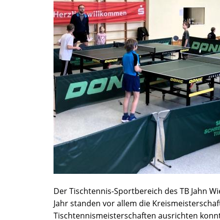
Der Tischtennis-Sportbereich des TB Jahn Wie
Jahr standen vor allem die Kreismeisterschaf
Tischtennismeisterschaften ausrichten konn