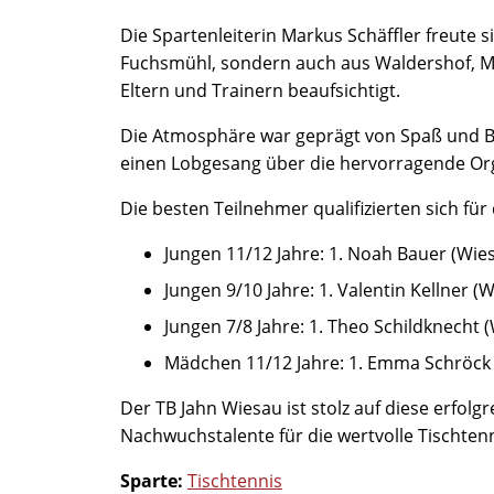
Die Spartenleiterin Markus Schäffler freute 
Fuchsmühl, sondern auch aus Waldershof, Ma
Eltern und Trainern beaufsichtigt.
Die Atmosphäre war geprägt von Spaß und B
einen Lobgesang über die hervorragende Organi
Die besten Teilnehmer qualifizierten sich für
Jungen 11/12 Jahre: 1. Noah Bauer (Wies
Jungen 9/10 Jahre: 1. Valentin Kellner (
Jungen 7/8 Jahre: 1. Theo Schildknecht 
Mädchen 11/12 Jahre: 1. Emma Schröck (
Der TB Jahn Wiesau ist stolz auf diese erfol
Nachwuchstalente für die wertvolle Tischten
Sparte:
Tischtennis