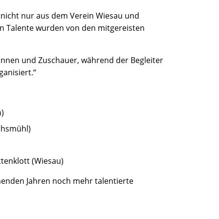
 - nicht nur aus dem Verein Wiesau und
n Talente wurden von den mitgereisten
nnen und Zuschauer, während der Begleiter
anisiert.“
n)
uchsmühl)
tenklott (Wiesau)
mmenden Jahren noch mehr talentierte