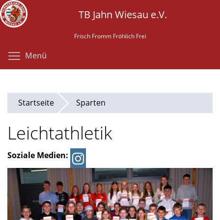
Direkt
TB Jahn Wiesau e.V.
zum
Inhalt
Frisch Fromm Fröhlich Frei
Menüsichtbarkeit umschalten
Menü
Startseite
Sparten
Leichtathletik
Soziale Medien:
instagram