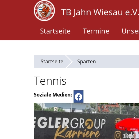
Direkt
TB Jahn Wiesau e.V
zum
Inhalt
Startseite
Termine
Unser
Startseite
Sparten
Tennis
Soziale Medien:
facebook