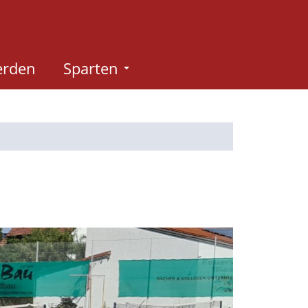
erden
Sparten