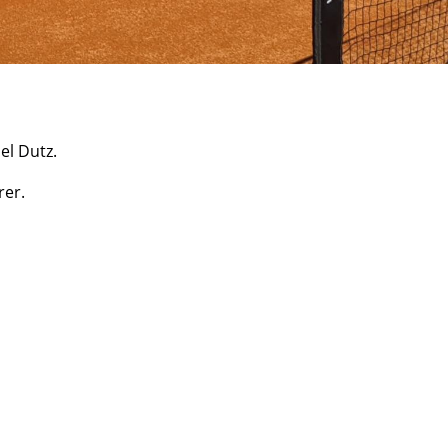
el Dutz.
rer.