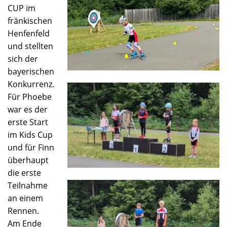
CUP im
fränkischen
Henfenfeld
und stellten
sich der
bayerischen
Konkurrenz.
Für Phoebe
war es der
erste Start
im Kids Cup
und für Finn
überhaupt
die erste
Teilnahme
an einem
Rennen.
Am Ende