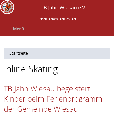
Direkt
TB Jahn Wiesau e.V.
zum
Inhalt
Frisch Fromm Fröhlich Frei
Menüsichtbarkeit umschalten
Menü
Startseite
Inline Skating
TB Jahn Wiesau begeistert
Kinder beim Ferienprogramm
der Gemeinde Wiesau