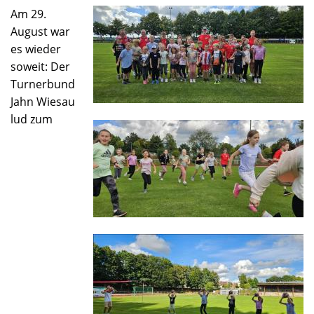
Am 29.
August war
es wieder
soweit: Der
Turnerbund
Jahn Wiesau
lud zum