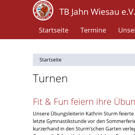
Direkt
TB Jahn Wiesau e.V
zum
Inhalt
Startseite
Termine
Unser
Startseite
Turnen
Fit & Fun feiern ihre Übun
Unsere Übungsleiterin Kathrin Sturm feierte 
letzte Gymnastikstunde vor den Sommerfer
kurzerhand in den Sturm’schen Garten verleg