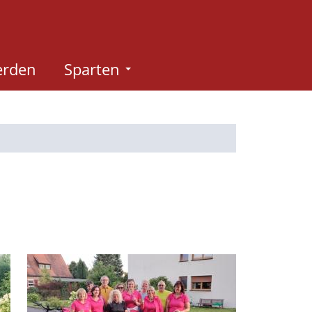
erden
Sparten