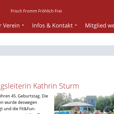
.
Frisch Fromm Fröhlich Frei
 Verein
Infos & Kontakt
Mitglied w
gsleiterin Kathrin Sturm
ihren 45. Geburtstag. Die
ien wurde deswegen
t und die Fit&Fun-