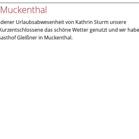
h Muckenthal
undener Urlaubsabwesenheit von Kathrin Sturm unsere
 Kurzentschlossene das schöne Wetter genutzt und wir hab
sthof Gleißner in Muckenthal.