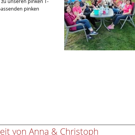
 zu unseren pinken T-
 passenden pinken
zeit von Anna & Christoph