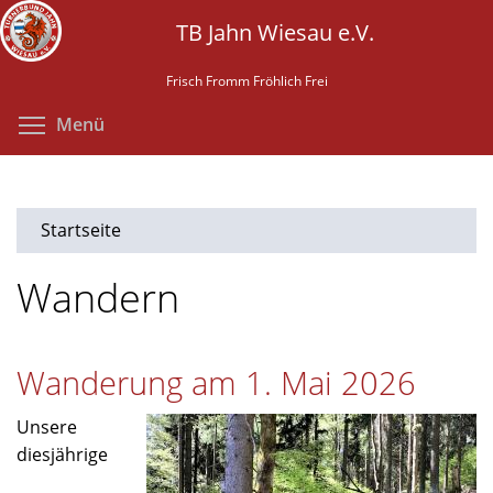
Direkt
TB Jahn Wiesau e.V.
zum
Inhalt
Frisch Fromm Fröhlich Frei
Menüsichtbarkeit umschalten
Menü
Startseite
Wandern
Wanderung am 1. Mai 2026
Unsere
diesjährige