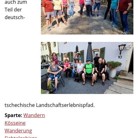
auch zum
Teil der
deutsch-
tschechische Landschaftserlebnispfad.
Sparte:
Wandern
Kösseine
Wanderung