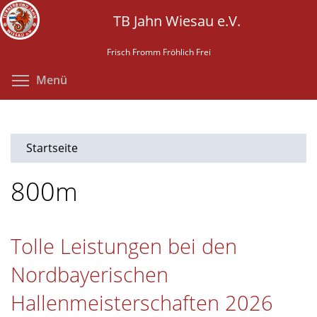
Direkt
TB Jahn Wiesau e.V.
zum
Inhalt
Frisch Fromm Fröhlich Frei
Menüsichtbarkeit umschalten
Menü
Startseite
800m
Tolle Leistungen bei den
Nordbayerischen
Hallenmeisterschaften 2026