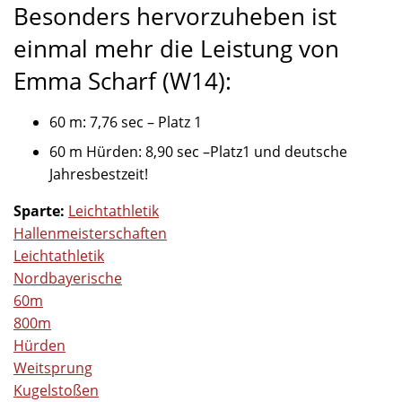
Besonders hervorzuheben ist
einmal mehr die Leistung von
Emma Scharf (W14):
60 m: 7,76 sec – Platz 1
60 m Hürden: 8,90 sec –Platz1 und deutsche
Jahresbestzeit!
Sparte:
Leichtathletik
Hallenmeisterschaften
Leichtathletik
Nordbayerische
60m
800m
Hürden
Weitsprung
Kugelstoßen