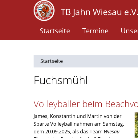
Direkt
TB Jahn Wiesau e.V
zum
Inhalt
Startseite
Termine
Unser
Startseite
Fuchsmühl
Volleyballer beim Beachvo
James, Konstantin und Martin von der
Sparte Volleyball nahmen am Samstag,
dem 20.09.2025, als das Team
Wiesau