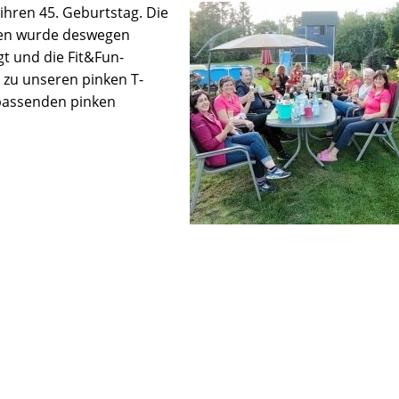
ihren 45. Geburtstag. Die
ien wurde deswegen
t und die Fit&Fun-
 zu unseren pinken T-
 passenden pinken