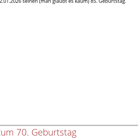
2.01.2026 seinen (man glaubt es kaum) 85. Geburtstag.
zum 70. Geburtstag