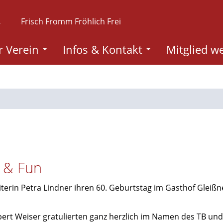
.
Frisch Fromm Fröhlich Frei
 Verein
Infos & Kontakt
Mitglied w
t & Fun
eiterin Petra Lindner ihren 60. Geburtstag im Gasthof Gleißn
bert Weiser gratulierten ganz herzlich im Namen des TB und