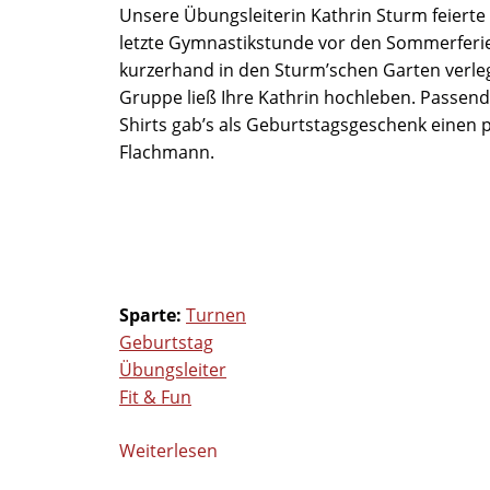
Unsere Übungsleiterin Kathrin Sturm feierte 
letzte Gymnastikstunde vor den Sommerfer
kurzerhand in den Sturm’schen Garten verleg
Gruppe ließ Ihre Kathrin hochleben. Passend
Shirts gab’s als Geburtstagsgeschenk einen
Flachmann.
Sparte:
Turnen
Geburtstag
Übungsleiter
Fit & Fun
Weiterlesen
über
Fit