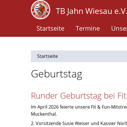
Direkt
TB Jahn Wiesau e.V
zum
Inhalt
Startseite
Termine
Unser
Startseite
Geburtstag
Runder Geburtstag bei Fi
Im April 2026 feierte unsere Fit & Fun-Mitstr
Muckenthal.
2. Vorsitzende Susie Weiser und Kassier Nor