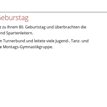
Geburstag
 zu Ihrem 80. Geburtstag und überbrachten die
nd Spartenleitern.
 im Turnerbund und leitete viele Jugend-, Tanz- und
ere Montags-Gymnastikgruppe.