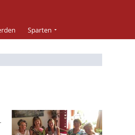
erden
Sparten
.