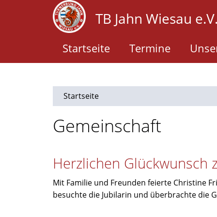
Direkt
TB Jahn Wiesau e.V
zum
Inhalt
Startseite
Termine
Unser
Startseite
Gemeinschaft
Herzlichen Glückwunsch 
Mit Familie und Freunden feierte Christine Fr
besuchte die Jubilarin und überbrachte die