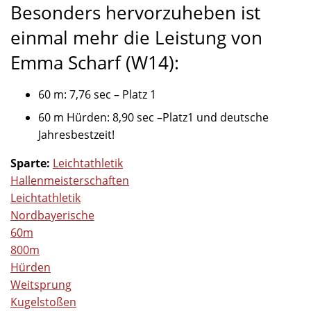
Besonders hervorzuheben ist
einmal mehr die Leistung von
Emma Scharf (W14):
60 m: 7,76 sec – Platz 1
60 m Hürden: 8,90 sec –Platz1 und deutsche
Jahresbestzeit!
Sparte:
Leichtathletik
Hallenmeisterschaften
Leichtathletik
Nordbayerische
60m
800m
Hürden
Weitsprung
Kugelstoßen