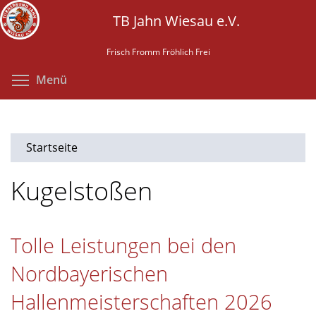
Direkt
TB Jahn Wiesau e.V.
zum
Inhalt
Frisch Fromm Fröhlich Frei
Menüsichtbarkeit umschalten
Menü
Startseite
Kugelstoßen
Tolle Leistungen bei den
Nordbayerischen
Hallenmeisterschaften 2026