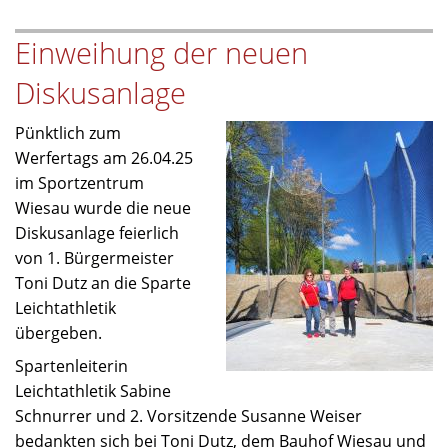
Leichtathletik
Einweihung der neuen
(Tag
1)
Diskusanlage
Pünktlich zum
Werfertags am 26.04.25
im Sportzentrum
Wiesau wurde die neue
Diskusanlage feierlich
von 1. Bürgermeister
Toni Dutz an die Sparte
Leichtathletik
übergeben.
Spartenleiterin
Leichtathletik Sabine
Schnurrer und 2. Vorsitzende Susanne Weiser
bedankten sich bei Toni Dutz, dem Bauhof Wiesau und