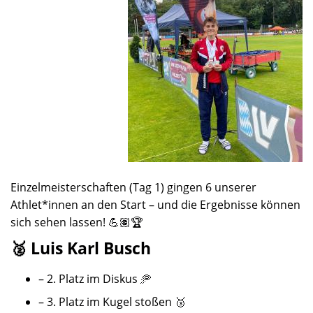
Einzelmeisterschaften (Tag 1) gingen 6 unserer
Athlet*innen an den Start – und die Ergebnisse können
sich sehen lassen! 💪🏽🏆
🥈 Luis Karl Busch
– 2. Platz im Diskus 🥏
– 3. Platz im Kugel stoßen 🥉