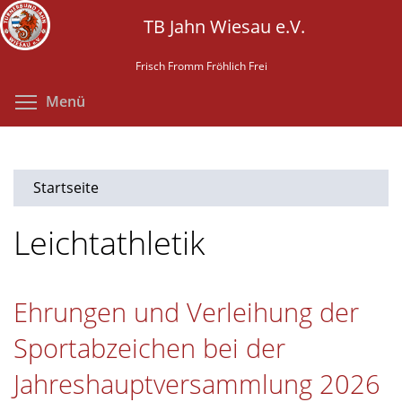
Direkt
TB Jahn Wiesau e.V.
zum
Inhalt
Frisch Fromm Fröhlich Frei
Menüsichtbarkeit umschalten
Menü
Startseite
Leichtathletik
Ehrungen und Verleihung der
Sportabzeichen bei der
Jahreshauptversammlung 2026