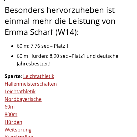
Besonders hervorzuheben ist
einmal mehr die Leistung von
Emma Scharf (W14):
60 m: 7,76 sec – Platz 1
60 m Hürden: 8,90 sec –Platz1 und deutsche
Jahresbestzeit!
Sparte:
Leichtathletik
Hallenmeisterschaften
Leichtathletik
Nordbayerische
60m
800m
Hürden
Weitsprung