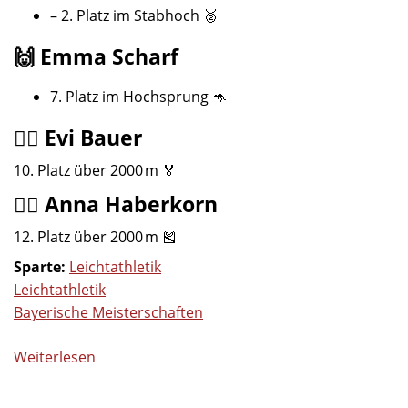
– 2. Platz im Stabhoch 🥈
🙌 Emma Scharf
7. Platz im Hochsprung 🦘
🏃‍♀️ Evi Bauer
10. Platz über 2000 m 🏅
🏃‍♀️ Anna Haberkorn
12. Platz über 2000 m 🎽
Sparte:
Leichtathletik
Leichtathletik
Bayerische Meisterschaften
Weiterlesen
über
Bayerische
Einzelmeisterschaften