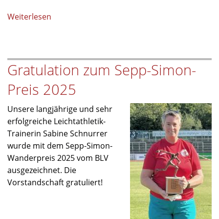
Weiterlesen
über
Sprintcup
in
Fürth
Gratulation zum Sepp-Simon-
Preis 2025
Unsere langjährige und sehr
erfolgreiche Leichtathletik-
Trainerin Sabine Schnurrer
wurde mit dem Sepp-Simon-
Wanderpreis 2025 vom BLV
ausgezeichnet. Die
Vorstandschaft gratuliert!