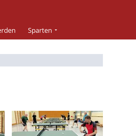
erden
Sparten