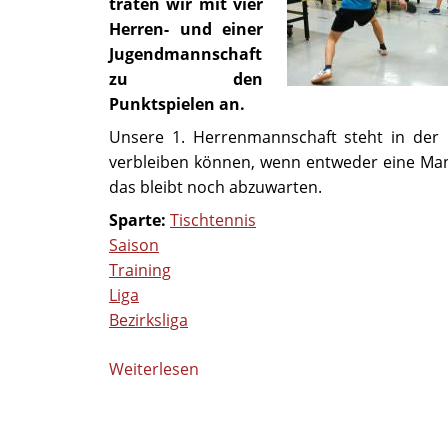
traten wir mit vier
Herren- und einer
Jugendmannschaft
zu den
Punktspielen an.
Unsere 1. Herrenmannschaft steht in der
verbleiben können, wenn entweder eine Manns
das bleibt noch abzuwarten.
Sparte:
Tischtennis
Saison
Training
Liga
Bezirksliga
Weiterlesen
über
Tischtennis-
Saison
2024/2025