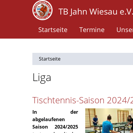
Direkt
TB Jahn Wiesau e.V
zum
Inhalt
Startseite
Termine
Unser
Startseite
Liga
Tischtennis-Saison 2024
In der
abgelaufenen
Saison 2024/2025