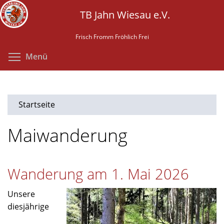
Direkt
TB Jahn Wiesau e.V.
zum
Inhalt
Frisch Fromm Fröhlich Frei
Menüsichtbarkeit umschalten
Menü
Startseite
Maiwanderung
Wanderung am 1. Mai 2026
Unsere
diesjährige