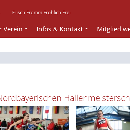
.
Frisch Fromm Fröhlich Frei
 Verein
Infos & Kontakt
Mitglied w
 Nordbayerischen Hallenmeistersc