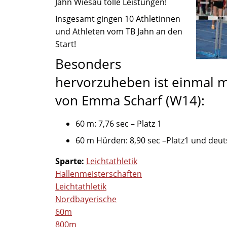
Jahn Wiesau tolle Leistungen!
Insgesamt gingen 10 Athletinnen
und Athleten vom TB Jahn an den
Start!
Besonders
hervorzuheben ist einmal m
von Emma Scharf (W14):
60 m: 7,76 sec – Platz 1
60 m Hürden: 8,90 sec –Platz1 und deut
Sparte:
Leichtathletik
Hallenmeisterschaften
Leichtathletik
Nordbayerische
60m
800m