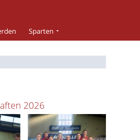
erden
Sparten
haften 2026