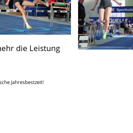
ehr die Leistung
sche Jahresbestzeit!