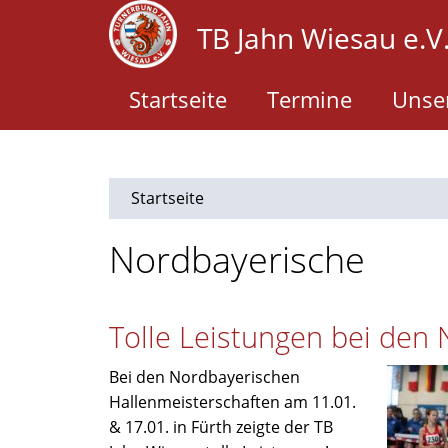
Direkt
TB Jahn Wiesau e.V
zum
Inhalt
Startseite
Termine
Unser
Startseite
Nordbayerische
Tolle Leistungen bei den
Bei den Nordbayerischen
Hallenmeisterschaften am 11.01.
& 17.01. in Fürth zeigte der TB