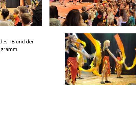
 des TB und der
rogramm.