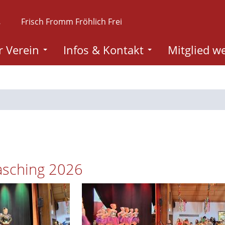
.
Frisch Fromm Fröhlich Frei
 Verein
Infos & Kontakt
Mitglied w
asching 2026