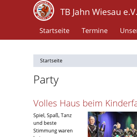
Direkt
TB Jahn Wiesau e.V
zum
Inhalt
Startseite
Termine
Unser
Startseite
Party
Volles Haus beim Kinderf
Spiel, Spaß, Tanz
und beste
Stimmung waren