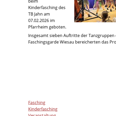
beim
Kinderfasching des
TB Jahn am
07.02.2026 im
Pfarrheim geboten.
Insgesamt sieben Auftritte der Tanzgruppen
Faschingsgarde Wiesau bereicherten das P
Fasching
Kinderfasching
Veranstaltung