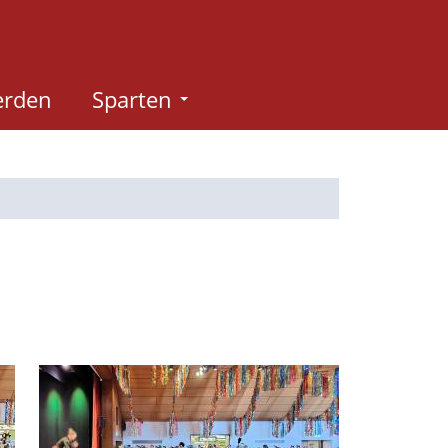
erden
Sparten