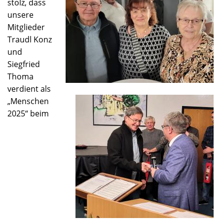
stolz, dass
unsere
Mitglieder
Traudl Konz
und
Siegfried
Thoma
verdient als
„Menschen
2025“ beim