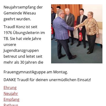
Neujahrsempfang der
Gemeinde Wiesau
geehrt wurden.
Traudl Konz ist seit
1976 Übungsleiterin im
TB. Sie hat viele Jahre
unsere
Jugendtanzgruppen
betreut und leitet seit
mehr als 30 Jahren die
Frauengymnastikguppe am Montag.
DANKE Traudl für deinen unermüdlichen Einsatz!
Ehrung
Neujahr
Empfang
Rathaus