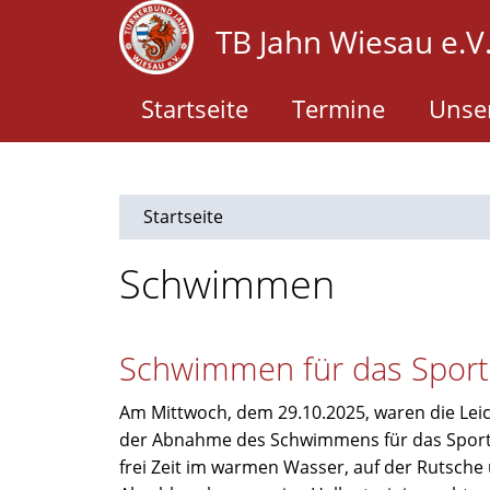
Direkt
TB Jahn Wiesau e.V
zum
Inhalt
Startseite
Termine
Unser
Startseite
Schwimmen
Schwimmen für das Sport
Am Mittwoch, dem 29.10.2025, waren die Leic
der Abnahme des Schwimmens für das Sporta
frei Zeit im warmen Wasser, auf der Rutsch