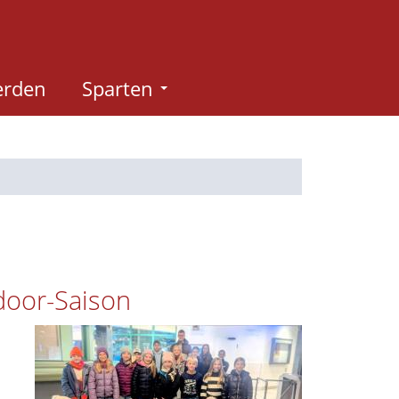
erden
Sparten
door-Saison