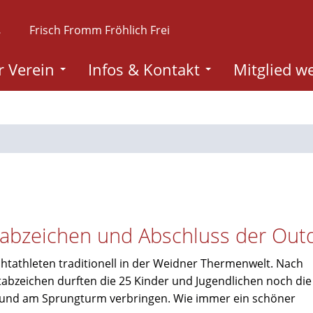
.
Frisch Fromm Fröhlich Frei
 Verein
Infos & Kontakt
Mitglied w
abzeichen und Abschluss der Out
htathleten traditionell in der Weidner Thermenwelt. Nach
bzeichen durften die 25 Kinder und Jugendlichen noch die
e und am Sprungturm verbringen. Wie immer ein schöner