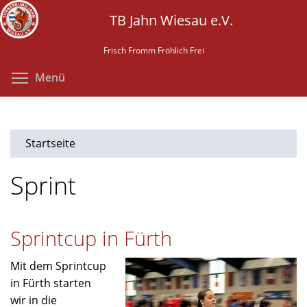
Direkt
TB Jahn Wiesau e.V.
zum
Inhalt
Frisch Fromm Fröhlich Frei
Menüsichtbarkeit umschalten
Menü
Startseite
Sprint
Sprintcup in Fürth
Mit dem Sprintcup
in Fürth starten
wir in die