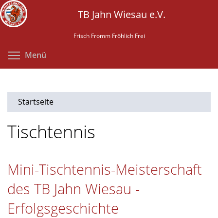
Direkt
TB Jahn Wiesau e.V.
zum
Inhalt
Frisch Fromm Fröhlich Frei
Menüsichtbarkeit umschalten
Menü
Startseite
Tischtennis
Mini-Tischtennis-Meisterschaft
des TB Jahn Wiesau -
Erfolgsgeschichte