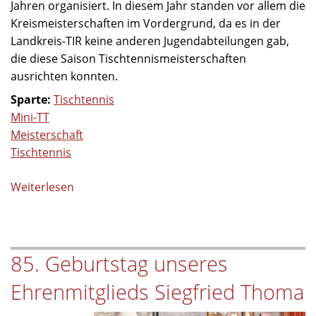
Jahren organisiert. In diesem Jahr standen vor allem die
Kreismeisterschaften im Vordergrund, da es in der
Landkreis-TIR keine anderen Jugendabteilungen gab,
die diese Saison Tischtennismeisterschaften
ausrichten konnten.
Sparte:
Tischtennis
Mini-TT
Meisterschaft
Tischtennis
Weiterlesen
über
Mini-
Tischtennis-
Meisterschaft
85. Geburtstag unseres
des
TB
Ehrenmitglieds Siegfried Thoma
Jahn
Wiesau