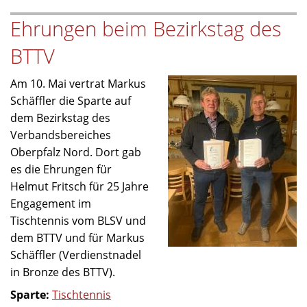
unseres
Ehrungen beim Bezirkstag des
Ehrenmitglieds
Siegfried
BTTV
Thoma
Am 10. Mai vertrat Markus
Schäffler die Sparte auf
dem Bezirkstag des
Verbandsbereiches
Oberpfalz Nord. Dort gab
es die Ehrungen für
Helmut Fritsch für 25 Jahre
Engagement im
Tischtennis vom BLSV und
dem BTTV und für Markus
Schäffler (Verdienstnadel
in Bronze des BTTV).
Sparte:
Tischtennis