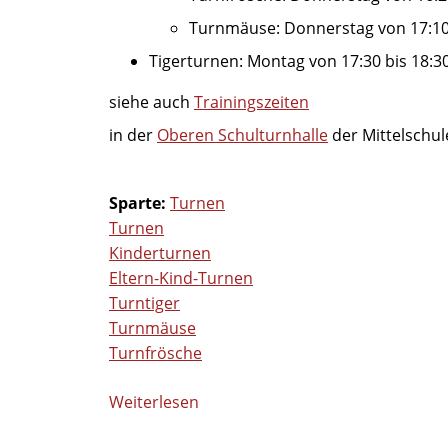
Turnmäuse: Donnerstag von 17:10 
Tigerturnen: Montag von 17:30 bis 18:3
siehe auch
Trainingszeiten
in der
Oberen Schulturnhalle
der Mittelschul
Sparte:
Turnen
Turnen
Kinderturnen
Eltern-Kind-Turnen
Turntiger
Turnmäuse
Turnfrösche
Weiterlesen
über
Angebote