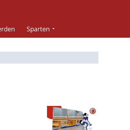
erden
Sparten