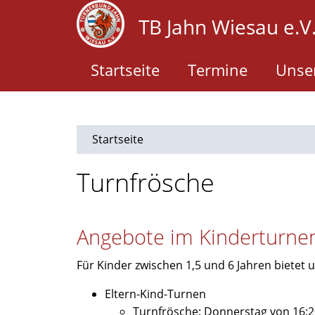
Direkt
TB Jahn Wiesau e.V
zum
Inhalt
Startseite
Termine
Unser
Startseite
Turnfrösche
Angebote im Kinderturne
Für Kinder zwischen 1,5 und 6 Jahren bietet
Eltern-Kind-Turnen
Turnfrösche: Donnerstag von 16:2