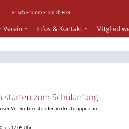
.
Frisch Fromm Fröhlich Frei
 Verein
Infos & Kontakt
Mitglied w
n starten zum Schulanfang
 unser Verein Turnstunden in drei Gruppen an.
0 bis 17:05 Uhr