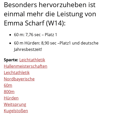
Besonders hervorzuheben ist
einmal mehr die Leistung von
Emma Scharf (W14):
60 m: 7,76 sec – Platz 1
60 m Hürden: 8,90 sec –Platz1 und deutsche
Jahresbestzeit!
Sparte:
Leichtathletik
Hallenmeisterschaften
Leichtathletik
Nordbayerische
60m
800m
Hürden
Weitsprung
Kugelstoßen