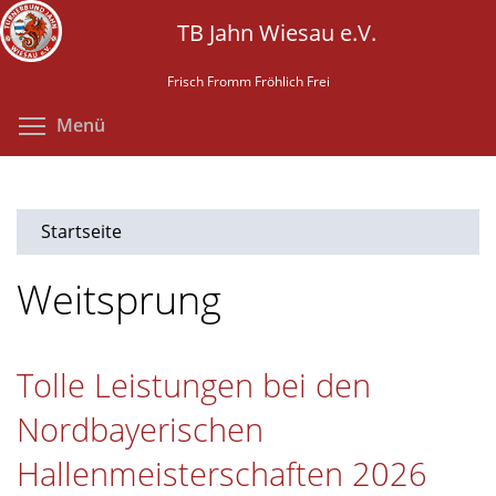
Direkt
TB Jahn Wiesau e.V.
zum
Inhalt
Frisch Fromm Fröhlich Frei
Menüsichtbarkeit umschalten
Menü
Startseite
Weitsprung
Tolle Leistungen bei den
Nordbayerischen
Hallenmeisterschaften 2026