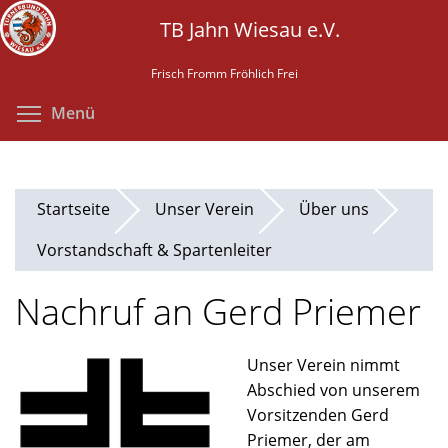
Direkt
TB Jahn Wiesau e.V.
zum
Inhalt
Frisch Fromm Fröhlich Frei
Menüsichtbarkeit umschalten
Menü
Startseite
Unser Verein
Über uns
Vorstandschaft & Spartenleiter
Nachruf an Gerd Priemer
Unser Verein nimmt
Abschied von unserem
Vorsitzenden Gerd
Priemer, der am