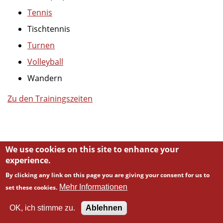
Tennis
Tischtennis
Turnen
Volleyball
Wandern
Zu den Trainingszeiten
We use cookies on this site to enhance your
experience.
By clicking any link on this page you are giving your consent for us to
Mehr Informationen
set these cookies.
Powered by
Backdrop CMS
OK, ich stimme zu.
Ablehnen