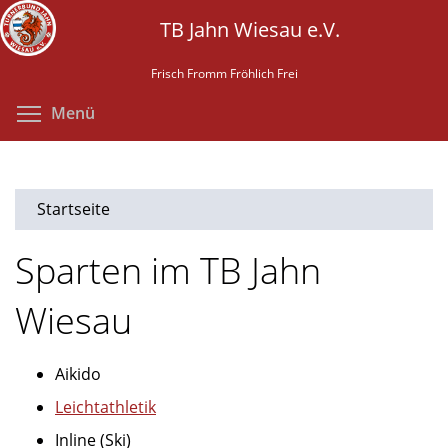
Direkt
TB Jahn Wiesau e.V.
zum
Inhalt
Frisch Fromm Fröhlich Frei
Menüsichtbarkeit umschalten
Menü
Startseite
Sparten im TB Jahn
Wiesau
Aikido
Leichtathletik
Inline (Ski)