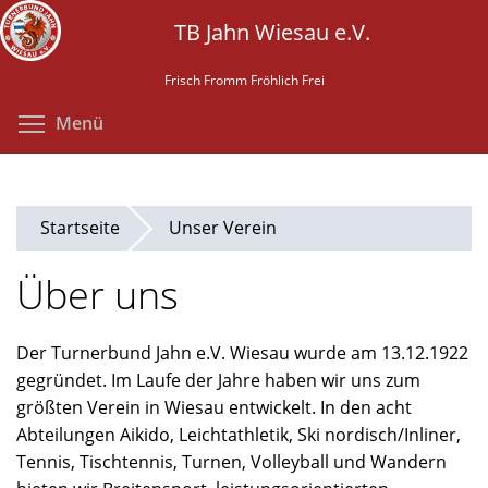
Direkt
TB Jahn Wiesau e.V.
zum
Inhalt
Frisch Fromm Fröhlich Frei
Menüsichtbarkeit umschalten
Menü
Startseite
Unser Verein
Über uns
Der Turnerbund Jahn e.V. Wiesau wurde am 13.12.1922
gegründet. Im Laufe der Jahre haben wir uns zum
größten Verein in Wiesau entwickelt. In den acht
Abteilungen Aikido, Leichtathletik, Ski nordisch/Inliner,
Tennis, Tischtennis, Turnen, Volleyball und Wandern